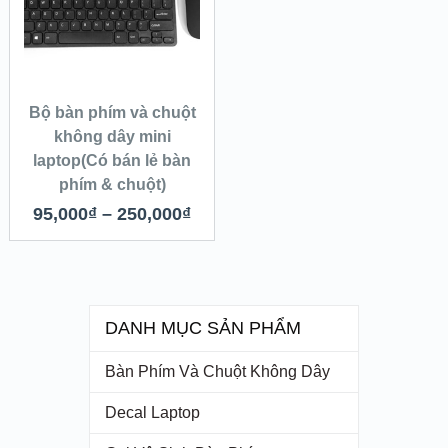
Bộ bàn phím và chuột
không dây mini
laptop(Có bán lẻ bàn
phím & chuột)
95,000
₫
–
250,000
₫
DANH MỤC SẢN PHẨM
Bàn Phím Và Chuột Không Dây
Decal Laptop