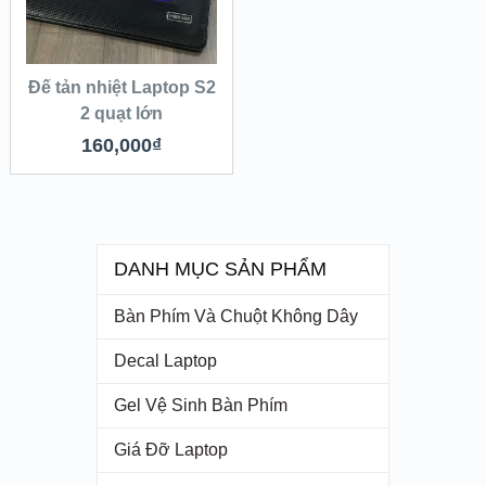
Đế tản nhiệt Laptop S2
2 quạt lớn
160,000
₫
DANH MỤC SẢN PHẨM
Bàn Phím Và Chuột Không Dây
Decal Laptop
Gel Vệ Sinh Bàn Phím
Giá Đỡ Laptop