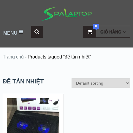
0
GIỎ HÀNG
MENU
Trang chủ
-
Products tagged “đế tản nhiệt”
ĐẾ TẢN NHIỆT