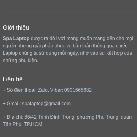
Giới thiệu
Spa Laptop
được ra đời với mong muốn mang đến cho mọi
người những giải pháp phục vụ bản thân thông qua chiếc
Laptop chúng ta sử dụng mỗi ngày, nhờ vào sự kết hợp của
những phụ kiện.
Liên hệ
+ Số điện thoại, Zalo, Viber: 0901665682
+ Gmail: spalaptop@gmail.com
+ Địa chỉ: 86/42 Trịnh Đình Trọng, phường Phú Trung, quận
Tân Phú, TP.HCM