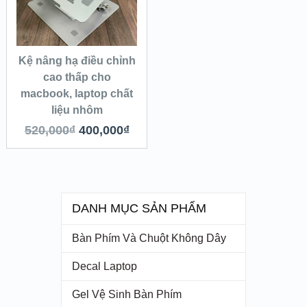
Kệ nâng hạ điều chỉnh
cao thấp cho
macbook, laptop chất
liệu nhôm
520,000
₫
400,000
₫
DANH MỤC SẢN PHẨM
Bàn Phím Và Chuột Không Dây
Decal Laptop
Gel Vệ Sinh Bàn Phím