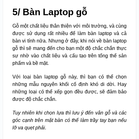
5/ Bàn Laptop gỗ
Gỗ một chất liệu thân thiện với môi trường, và cùng
được sử dụng rất nhiều để làm bàn laptop và cả
bàn vi tính nữa. Nhưng ở đây, khi nói về bàn laptop
gỗ thì sẽ mang đến cho bạn một độ chắc chắn thực
sự nhờ vào chất liệu và cấu tạo trên tổng thể sản
phẩm và bề mặt.
Với loại bàn laptop gỗ này, thì bạn có thể chọn
những mẫu nguyên khối cố định khó di dời. Hay
những loại có thể xếp gọn đều được, sẽ đảm bảo
được độ chắc chắn.
Tuy nhiên khi chọn lựa thì lưu ý đến vân gỗ và các
góc cạnh trên mặt bàn có thể làm trầy tay bạn nếu
lỡ va quẹt phải.