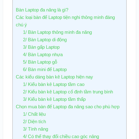
Bàn Laptop đa năng là gì?
Các loại bàn để Laptop tiện nghi thông minh đáng
chú ý
1/ Bàn Laptop thông minh đa năng
2/ Bàn Laptop di động
3/ Bàn gấp Laptop
4/ Bàn Laptop nhựa
5/ Bàn Laptop gỗ
6/ Bàn mini để Laptop
Các kiểu dáng bàn kê Laptop hiện nay
1/ Kiểu bàn kê Laptop tầm cao
2/ Kiểu bàn kê Laptop cố định tầm trung bình
3/ Kiểu bàn kê Laptop tầm thấp
Chọn mua bàn để Laptop đa năng sao cho phù hợp
1/ Chất liệu
2/ Diện tích
3/ Tính năng
4/ Có thể thay đổi chiều cao góc nâng