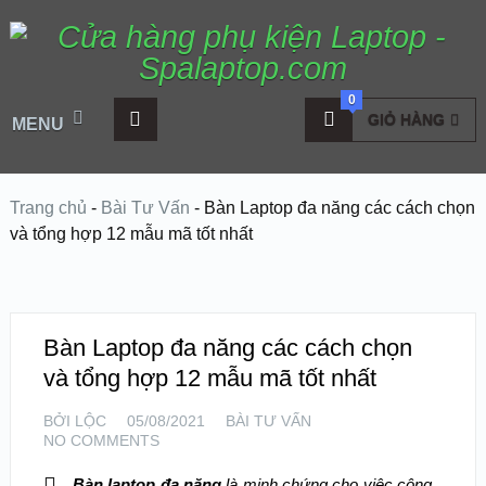
0
GIỎ HÀNG
MENU
Trang chủ
-
Bài Tư Vấn
-
Bàn Laptop đa năng các cách chọn
và tổng hợp 12 mẫu mã tốt nhất
Bàn Laptop đa năng các cách chọn
và tổng hợp 12 mẫu mã tốt nhất
BỞI
LỘC
05/08/2021
BÀI TƯ VẤN
NO COMMENTS
Bàn laptop đa năng
là minh chứng cho việc công