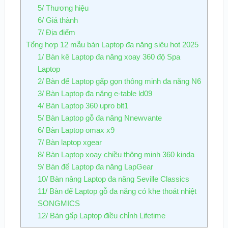
5/ Thương hiệu
6/ Giá thành
7/ Địa điểm
Tổng hợp 12 mẫu bàn Laptop đa năng siêu hot 2025
1/ Bàn kê Laptop đa năng xoay 360 độ Spa
Laptop
2/ Bàn để Laptop gấp gọn thông minh đa năng N6
3/ Bàn Laptop đa năng e-table ld09
4/ Bàn Laptop 360 upro blt1
5/ Bàn Laptop gỗ đa năng Nnewvante
6/ Bàn Laptop omax x9
7/ Bàn laptop xgear
8/ Bàn Laptop xoay chiều thông minh 360 kinda
9/ Bàn để Laptop đa năng LapGear
10/ Bàn nâng Laptop đa năng Seville Classics
11/ Bàn để Laptop gỗ đa năng có khe thoát nhiệt
SONGMICS
12/ Bàn gấp Laptop điều chỉnh Lifetime