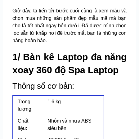
Giờ đây, ta tiến tới bước cuối cùng là xem mẫu và
chọn mua những sản phẩm đẹp mẫu mã mà bạn
cho là tốt nhất ngay bên dưới. Đã được mình chọn
lọc sẵn từ khắp nơi để trước mắt bạn là những con
hàng hoàn hảo.
1/ Bàn kê Laptop đa năng
xoay 360 độ Spa Laptop
Thông số cơ bản:
Trọng
1.6 kg
lượng:
Chất
Nhôm và nhựa ABS
liệu:
siêu bền