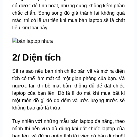
có được độ linh hoạt, nhưng cũng không kém phần
chắc chắn. Song song đó giá thành lại không quá
mắc, thì có lẽ ưu tiên khi mua bàn laptop sẽ là chất
liệu kim loại này.
2/ Diện tích
Sẽ ra sao nếu bạn rinh chiếc bàn về và mở ra diện
tích có thể làm mất cả một gian phòng của bạn. Và
ngược lại khi bề mặt bàn không đủ để đặt chiếc
laptop của bạn lên. Đó là lí do mà khi mua bất kì
một món đồ gì đó đo đếm và ước lượng trước sẽ
không bao giờ là thừa.
Tuy nhiên với những mẫu bàn laptop đa năng, theo
mình thì nên vừa đủ dùng khi đặt chiếc laptop của
bạn lên, và đừng quên tính tới việc có bàn di chuột