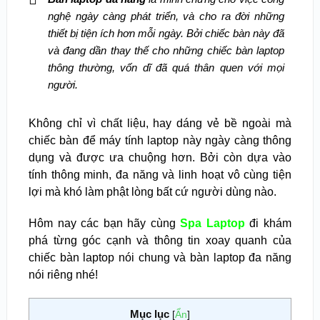
nghệ ngày càng phát triển, và cho ra đời những
thiết bị tiện ích hơn mỗi ngày. Bởi chiếc bàn này đã
và đang dần thay thế cho những chiếc bàn laptop
thông thường, vốn dĩ đã quá thân quen với mọi
người.
Không chỉ vì chất liệu, hay dáng vẻ bề ngoài mà
chiếc bàn để máy tính laptop này ngày càng thông
dụng và được ưa chuộng hơn. Bởi còn dựa vào
tính thông minh, đa năng và linh hoạt vô cùng tiện
lợi mà khó làm phật lòng bất cứ người dùng nào.
Hôm nay các bạn hãy cùng
Spa Laptop
đi khám
phá từng góc cạnh và thông tin xoay quanh của
chiếc bàn laptop nói chung và bàn laptop đa năng
nói riêng nhé!
Mục lục
[
Ẩn
]