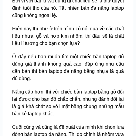
Bởi vì với bất kì vật dụng gì chất liệu sẽ là thứ quyết
định tuổi thọ của nó. Tất nhiên bàn đa năng laptop
cũng không ngoại lệ.
Hiện nay thì như ở trên mình có nói qua về các chất
liệu nhựa, gỗ và hợp kim nhôm, thì đâu sẽ là chất
liệu lí tưởng cho bạn chọn lựa?
Ở đây nếu bạn muốn tìm một chiếc bàn laptop đủ
dùng giá thành không quá cao, đáp ứng nhu cầu
căn bản thì bàn laptop đa năng bằng nhựa là quá
đủ dùng.
Nâng cấp hơn, thì với chiếc bàn laptop bằng gỗ đổi
lại được cho bạn độ chắc chắn, nhưng đánh đổi lại
là giá khá chát so với mặt bằng chung những mẫu
bàn kê laptop khác.
Cuối cùng và cũng là đề xuất của mình khi chọn lựa
dòng bàn laptop đa năng. Thì đó chính là nhôm vừa