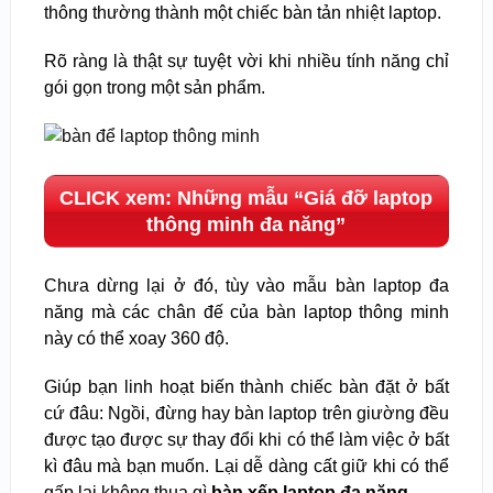
thông thường thành một chiếc bàn tản nhiệt laptop.
Rõ ràng là thật sự tuyệt vời khi nhiều tính năng chỉ
gói gọn trong một sản phẩm.
CLICK xem: Những mẫu “Giá đỡ laptop
thông minh đa năng”
Chưa dừng lại ở đó, tùy vào mẫu bàn laptop đa
năng mà các chân đế của bàn laptop thông minh
này có thể xoay 360 độ.
Giúp bạn linh hoạt biến thành chiếc bàn đặt ở bất
cứ đâu: Ngồi, đừng hay bàn laptop trên giường đều
được tạo được sự thay đổi khi có thể làm việc ở bất
kì đâu mà bạn muốn. Lại dễ dàng cất giữ khi có thể
gấp lại không thua gì
bàn xếp laptop đa năng
.