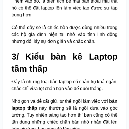
Thêm vào đó, là diện tích bề mặt bàn thoải mái tha
hồ có thể đặt laptop lên làm việc tạo được sự tập
trung hơn.
Có thể đây sẽ là chiếc bàn được dùng nhiều trong
các hộ gia đình hiện tại nhờ vào tính linh động
nhưng đổi lấy sự đơn giản và chắc chắn.
3/ Kiểu bàn kê Laptop
tầm thấp
Đây là những loại bàn laptop có chân trụ khá ngắn,
chắc chỉ vừa lọt chân bạn vào để duỗi thẳng.
Nhỏ gọn và dễ cất giữ, tư thế ngồi làm việc với
bàn
laptop thấp
này thường sẽ là ngồi dựa vào góc
tường. Tuy nhiên sáng tạo hơn thì bạn cũng có thể
tân dụng những chiếc chân bàn nhỏ nhắn đặt lên
trên giường, hay nệm để làm việc.