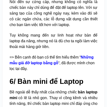
Nói đến sự cứng cáp, nhưng không có nghĩa là
chiếc bàn này chỉ dùng để đặt để laptop lên. Với sự
sáng tạo của công nghệ ngày nay, kèm vào đó sẽ
có các ngăn chứa, các lỗ đựng vật dụng cần thiết
cho bạn làm việc tốt hơn với laptop.
Tuy không mang đến sự linh hoạt như bàn để
laptop đa năng, nhưng nó là đủ cho ta ngồi làm việc
thoải mái hàng giờ liền.
=> Bên cạnh đó bạn có thể tìm hiểu thêm “
Những
mẫu giá đỡ laptop bằng gỗ
“, đã được mình chọn
lọc tại đây.
6/ Bàn mini để Laptop
Bề ngoài dễ thấy nhất của những chiếc
bàn laptop
mini
có lẽ là nhỏ gọn. Thay vì cồng kềnh và nhiều
tính năng, thì chiếc bàn laptop mini chỉ đáp ứng cho