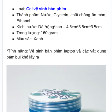
Loại:
Gel vệ sinh bàn phím
Thành phần: Nước, Glycerin, chất chống ăn mòn,
Ethanol
Kích thước: Dài*rộng*cao – 4.5cm*3.5cm*3.5cm
Trọng lượng: 160 gram
Màu sắc: Xanh
*Tính năng: Vệ sinh bàn phím laptop và các vật dụng
bám bụi khó lấy ra