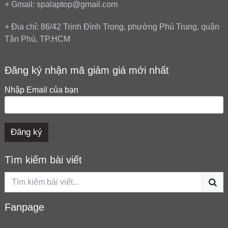
+ Gmail: spalaptop@gmail.com
+ Địa chỉ: 86/42 Trịnh Đình Trọng, phường Phú Trung, quận
Tân Phú, TP.HCM
Đăng ký nhận mã giảm giá mới nhất
Nhập Email của bạn
Tìm kiếm bài viết
Fanpage
5/5 - (103 votes)