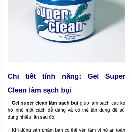
Chi tiết tính năng: Gel Super
Clean làm sạch bụi
+
Gel super clean làm sạch bụi
giúp làm sạch các kẻ
hở nhỏ một cách dễ dàng và có thể tận dụng để sử
dụng nhiều lần sau đó.
+ Khi dùng sản phẩm bạn có thể yên tâm vì nó an toàn