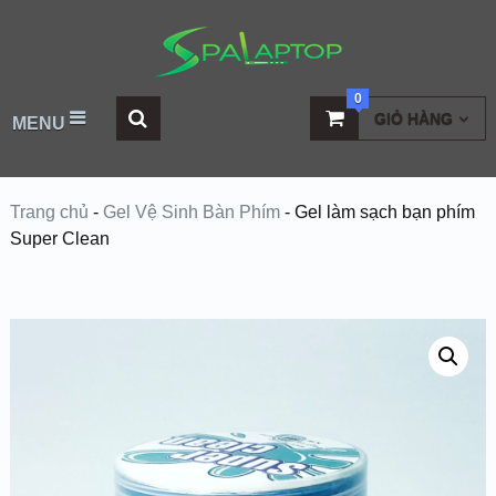
0
GIỎ HÀNG
MENU
Trang chủ
-
Gel Vệ Sinh Bàn Phím
-
Gel làm sạch bạn phím
Super Clean