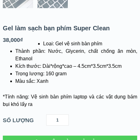
Gel làm sạch bạn phím Super Clean
38,000
₫
Loại: Gel vệ sinh bàn phím
Thành phần: Nước, Glycerin, chất chống ăn mòn,
Ethanol
Kích thước: Dài*rộng*cao – 4.5cm*3.5cm*3.5cm
Trọng lượng: 160 gram
Màu sắc: Xanh
*Tính năng: Vệ sinh bàn phím laptop và các vật dụng bám
bụi khó lấy ra
SỐ LƯỢNG