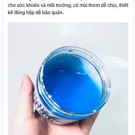
cho sức khoẻo và môi trường, có mùi thơm dễ chịu, thiết
kế đóng hộp dễ bảo quản.