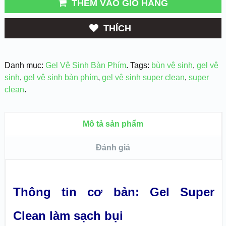
THÊM VÀO GIỎ HẢNG
THÍCH
Danh mục:
Gel Vệ Sinh Bàn Phím
.
Tags:
bùn vệ sinh
,
gel vệ
sinh
,
gel vệ sinh bàn phím
,
gel vệ sinh super clean
,
super
clean
.
Mô tả sản phẩm
Đánh giá
Thông tin cơ bản: Gel Super
Clean làm sạch bụi