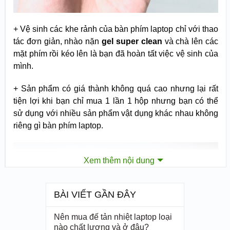
+ Vệ sinh các khe rảnh của bàn phím laptop chỉ với thao
tác đơn giản, nhào nặn
gel
super clean
và chà lên các
mặt phím rồi kéo lên là bạn đã hoàn tất việc vệ sinh của
mình.
+ Sản phẩm có giá thành không quá cao nhưng lại rất
tiện lợi khi bạn chỉ mua 1 lần 1 hộp nhưng bạn có thể
sử dụng với nhiều sản phẩm vật dụng khác nhau không
riêng gì bàn phím laptop.
Xem thêm nội dung
BÀI VIẾT GẦN ĐÂY
Nên mua đế tản nhiệt laptop loại
nào chất lượng và ở đâu?