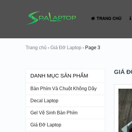
TRANG CHỦ
Trang chủ
-
Giá Đỡ Laptop
-
Page 3
GIÁ 
DANH MỤC SẢN PHẨM
Bàn Phím Và Chuột Không Dây
Decal Laptop
Gel Vệ Sinh Bàn Phím
Giá Đỡ Laptop