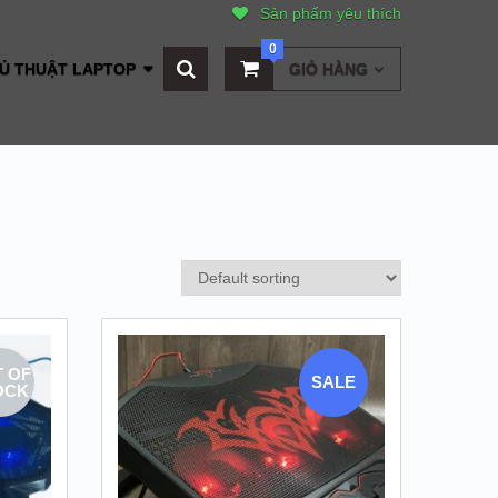
Sản phẩm yêu thích
0
Ủ THUẬT LAPTOP
GIỎ HÀNG
 OF
SALE
OCK