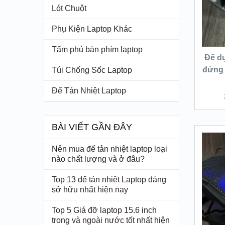
Lót Chuột
Phụ Kiện Laptop Khác
Tấm phủ bàn phím laptop
Đế d
đứng 
Túi Chống Sốc Laptop
Đế Tản Nhiệt Laptop
BÀI VIẾT GẦN ĐÂY
Nên mua đế tản nhiệt laptop loại
nào chất lượng và ở đâu?
Top 13 đế tản nhiệt Laptop đáng
sở hữu nhất hiện nay
Top 5 Giá đỡ laptop 15.6 inch
trong và ngoài nước tốt nhất hiện