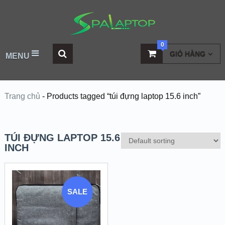
0
GIỎ HÀNG
MENU
Trang chủ
-
Products tagged “túi đựng laptop 15.6 inch”
TÚI ĐỰNG LAPTOP 15.6
INCH
SALE