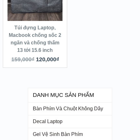
Túi đựng Laptop,
Macbook chống sốc 2
ngăn và chống thấm
13 tới 15.6 inch
159,000
₫
120,000
₫
DANH MỤC SẢN PHẨM
Bàn Phím Và Chuột Không Dây
Decal Laptop
Gel Vệ Sinh Bàn Phím