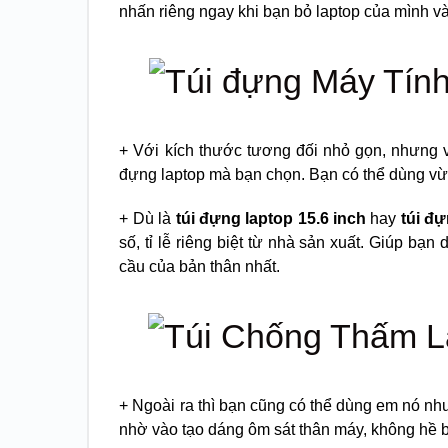
nhấn riêng ngay khi bạn bỏ laptop của mình v
+ Với kích thước tương đối nhỏ gọn, nhưng v
đựng laptop mà bạn chọn. Bạn có thể dùng vừ
+ Dù là
túi đựng laptop 15.6 inch
hay
túi đự
số, tỉ lễ riêng biệt từ nhà sản xuất. Giúp bạ
cầu của bản thân nhất.
+ Ngoài ra thì bạn cũng có thể dùng em nó như
nhờ vào tạo dáng ôm sát thân máy, không hề bị