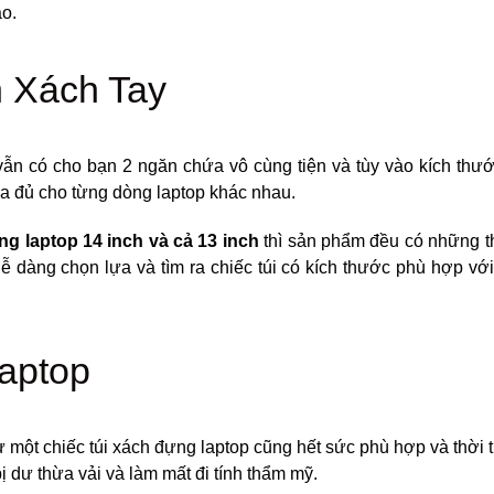
ào.
ẫn có cho bạn 2 ngăn chứa vô cùng tiện và tùy vào kích thướ
a đủ cho từng dòng laptop khác nhau.
ng laptop 14 inch và cả 13 inch
thì sản phẩm đều có những t
n dễ dàng chọn lựa và tìm ra chiếc túi có kích thước phù hợp vớ
 một chiếc túi xách đựng laptop cũng hết sức phù hợp và thời 
 dư thừa vải và làm mất đi tính thẩm mỹ.