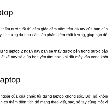
thấm nước tốt thì cảm giác cầm nắm trên da tay của bạn cũn
 gây kích ứng da như các sản phẩm kém chất lượng, giúp bạn d
úi đựng laptop 2 ngăn này bạn sẽ thấy được bên trong được bả
Thiết kế này sẽ giúp bạn yên tâm hơn khi đặt máy vào trong khô
ngoài của của chiếc túi đựng laptop chống sốc. Bởi nó khôn
n có thêm diện tích để mang theo viết, sạc, sổ tay cùng một v