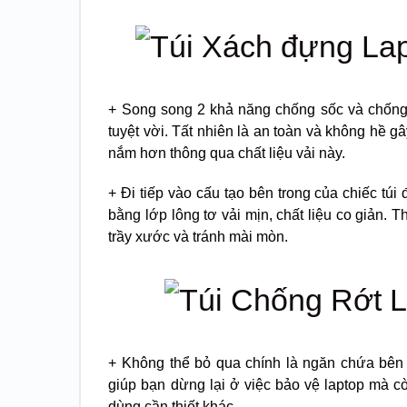
+ Song song 2 khả năng chống sốc và chống 
tuyệt vời. Tất nhiên là an toàn và không hề
nắm hơn thông qua chất liệu vải này.
+ Đi tiếp vào cấu tạo bên trong của chiếc t
bằng lớp lông tơ vải mịn, chất liệu co giản. 
trầy xước và tránh mài mòn.
+ Không thể bỏ qua chính là ngăn chứa bên 
giúp bạn dừng lại ở việc bảo vệ laptop mà cò
dùng cần thiết khác.