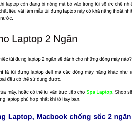
khi laptop còn đang bị nóng mà bỏ vào trong túi sẽ ức chế nhi
chất liệu vải làm mẫu túi đựng laptop này có khả năng thoát nhiệ
 nước.
hiếc túi đựng laptop 2 ngăn sẽ dành cho những dòng máy nào?
chỉ là túi đựng laptop dell mà các dòng máy hãng khác như 
oại đều có thể sử dụng được.
của máy, hoặc có thể tư vấn trực tiếp cho
Spa Laptop
. Shop s
ng laptop phù hợp nhất khi tới tay bạn.
ng Laptop, Macbook chống sốc 2 ngăn