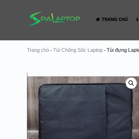
TRANG CHỦ
Trang chủ
-
Túi Chống Sốc Laptop
-
Túi đựng Lapt