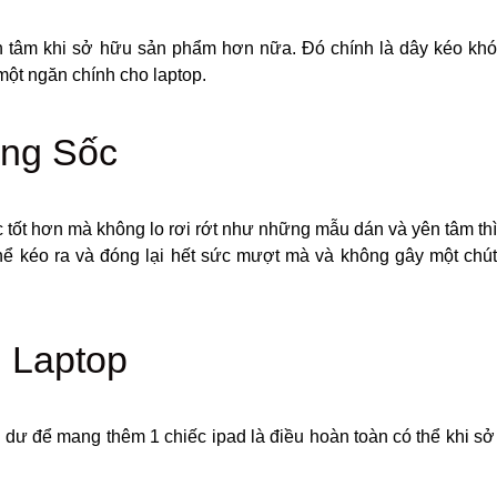
n tâm khi sở hữu sản phẩm hơn nữa. Đó chính là dây kéo khó
 một ngăn chính cho laptop.
c tốt hơn mà không lo rơi rớt như những mẫu dán và yên tâm th
hể kéo ra và đóng lại hết sức mượt mà và không gây một chú
 dư để mang thêm 1 chiếc ipad là điều hoàn toàn có thể khi s