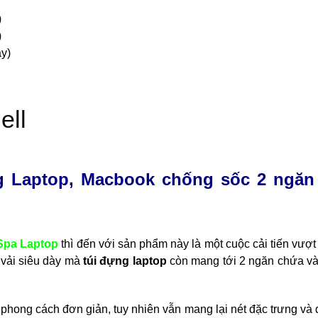
)
)
ày)
ng Laptop, Macbook chống sốc 2 ngăn
Spa Laptop
thì đến với sản phẩm này là một cuộc cải tiến vượt
u vải siêu dày mà
túi đựng laptop
còn mang tới 2 ngăn chứa và
 phong cách đơn giản, tuy nhiên vẫn mang lại nét đặc trưng và