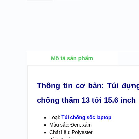
Mô tả sản phẩm
Thông tin cơ bản: Túi đựn
chống thấm 13 tới 15.6 inch
Loại:
Túi chống sốc laptop
Màu sắc: Đen, xám
Chất liệu: Polyester