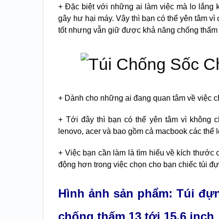
+ Đặc biệt với những ai làm việc mà lo lắng 
gây hư hại máy. Vậy thì bạn có thể yên tâm vì 
tốt nhưng vẫn giữ được khả năng chống thấm
+ Dành cho những ai đang quan tâm về việc c
+ Tới đây thì bạn có thể yên tâm vì không 
lenovo, acer và bao gồm cả macbook các thể l
+ Việc bạn cần làm là tìm hiểu về kích thước 
động hơn trong việc chọn cho bạn chiếc túi đự
Hình ảnh sản phẩm: Túi đự
chống thấm 13 tới 15.6 inch