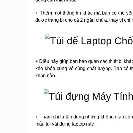
+ Thêm một thông tin khác mà bạn có thể yê
được trang bị cho cả 2 ngăn chứa, thay vì chỉ
+ Điều này giúp bạn bảo quản các thiết bị khá
kéo khóa cũng vô cùng chất lượng. Bạn có t
khăn nào.
+ Thậm chí là tận dụng những không gian còn
mẫu túi vải đựng laptop này.