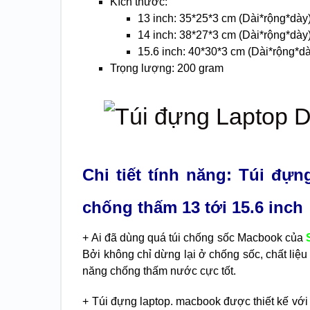
Kích thước:
13 inch: 35*25*3 cm (Dài*rộng*dày
14 inch: 38*27*3 cm (Dài*rộng*dày
15.6 inch: 40*30*3 cm (Dài*rộng*d
Trọng lượng: 200 gram
Chi tiết tính năng: Túi đự
chống thấm 13 tới 15.6 inch
+ Ai đã dùng quá túi chống sốc Macbook của
Bởi không chỉ dừng lại ở chống sốc, chất liệ
năng chống thấm nước cực tốt.
+ Túi đựng laptop. macbook được thiết kế với