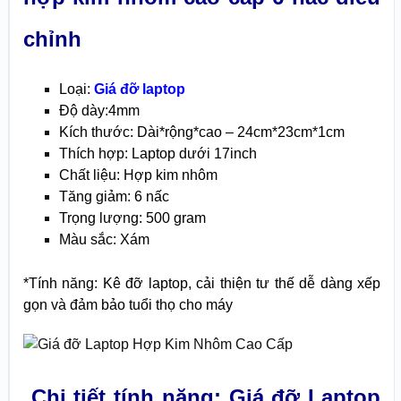
chỉnh
Loại:
Giá đỡ laptop
Độ dày:4mm
Kích thước: Dài*rộng*cao – 24cm*23cm*1cm
Thích hợp: Laptop dưới 17inch
Chất liệu: Hợp kim nhôm
Tăng giảm: 6 nấc
Trọng lượng: 500 gram
Màu sắc: Xám
*Tính năng: Kê đỡ laptop, cải thiện tư thế dễ dàng xếp
gọn và đảm bảo tuổi thọ cho máy
Chi tiết tính năng: Giá đỡ Laptop