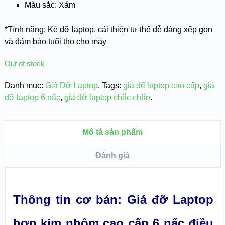
Màu sắc: Xám
*Tính năng: Kê đỡ laptop, cải thiện tư thế dễ dàng xếp gọn
và đảm bảo tuổi thọ cho máy
Out of stock
Danh mục:
Giá Đỡ Laptop
.
Tags:
giá để laptop cao cấp
,
giá
đỡ laptop 6 nấc
,
giá đỡ laptop chắc chắn
.
Mô tả sản phẩm
Đánh giá
Thông tin cơ bản: Giá đỡ Laptop
hợp kim nhôm cao cấp 6 nấc điều