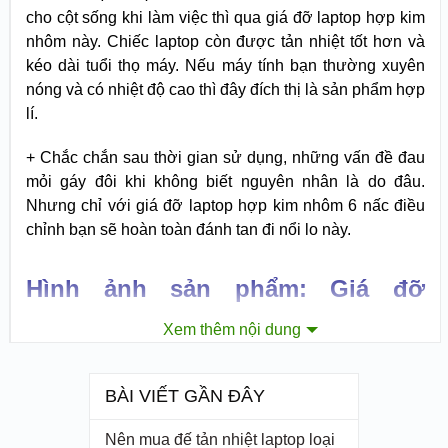
cho cột sống khi làm việc thì qua giá đỡ laptop hợp kim
nhôm này. Chiếc laptop còn được tản nhiệt tốt hơn và
kéo dài tuổi thọ máy. Nếu máy tính bạn thường xuyên
nóng và có nhiệt độ cao thì đây đích thị là sản phẩm hợp
lí.
+ Chắc chắn sau thời gian sử dụng, những vấn đề đau
mỏi gáy đôi khi không biết nguyên nhân là do đâu.
Nhưng chỉ với giá đỡ laptop hợp kim nhôm 6 nấc điều
chỉnh bạn sẽ hoàn toàn đánh tan đi nổi lo này.
Hình ảnh sản phẩm: Giá đỡ
Xem thêm nội dung
Laptop hợp kim nhôm cao cấp 6
nấc điều chỉnh
BÀI VIẾT GẦN ĐÂY
Nên mua đế tản nhiệt laptop loại