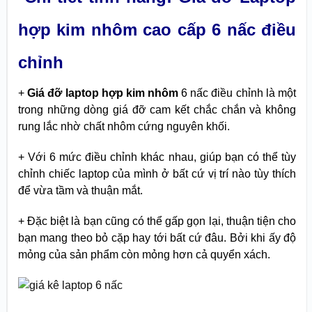
hợp kim nhôm cao cấp 6 nấc điều
chỉnh
+
Giá đỡ laptop hợp kim nhôm
6 nấc điều chỉnh là một
trong những dòng giá đỡ cam kết chắc chắn và không
rung lắc nhờ chất nhôm cứng nguyên khối.
+ Với 6 mức điều chỉnh khác nhau, giúp bạn có thể tùy
chỉnh chiếc laptop của mình ở bất cứ vị trí nào tùy thích
để vừa tầm và thuận mắt.
+ Đặc biệt là bạn cũng có thể gấp gọn lại, thuận tiện cho
bạn mang theo bỏ cặp hay tới bất cứ đâu. Bởi khi ấy độ
mỏng của sản phẩm còn mỏng hơn cả quyển xách.