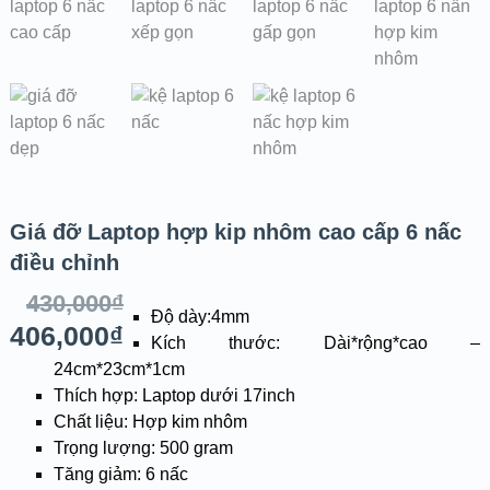
Giá đỡ Laptop hợp kip nhôm cao cấp 6 nấc
điều chỉnh
430,000
₫
Độ dày:4mm
406,000
₫
Kích thước: Dài*rộng*cao –
24cm*23cm*1cm
Thích hợp: Laptop dưới 17inch
Chất liệu: Hợp kim nhôm
Trọng lượng: 500 gram
Tăng giảm: 6 nấc