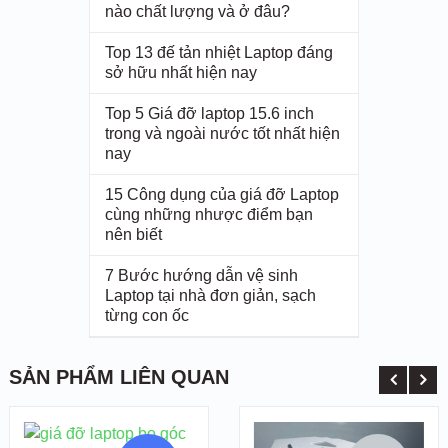
nào chất lượng và ở đâu?
Top 13 đế tản nhiệt Laptop đáng
sở hữu nhất hiện nay
Top 5 Giá đỡ laptop 15.6 inch
trong và ngoài nước tốt nhất hiện
nay
15 Công dụng của giá đỡ Laptop
cùng những nhược điểm bạn
nên biết
7 Bước hướng dẫn vệ sinh
Laptop tại nhà đơn giản, sạch
từng con ốc
5/5 - (4 votes)
SẢN PHẨM LIÊN QUAN