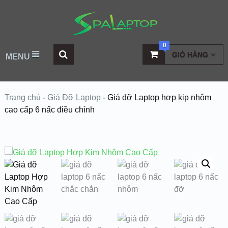
0
GIỎ HÀNG
MENU
Trang chủ
-
Giá Đỡ Laptop
-
Giá đỡ Laptop hợp kip nhôm
cao cấp 6 nấc điều chỉnh