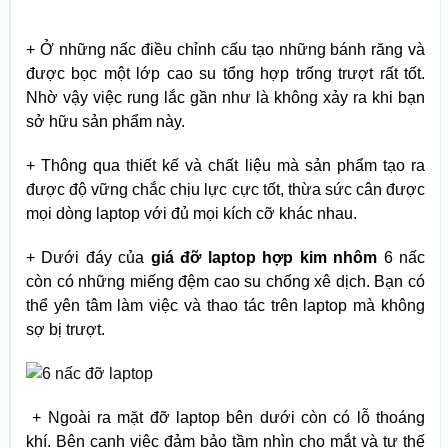
+ Ở những nấc điều chỉnh cấu tạo những bánh răng và
được bọc một lớp cao su tổng hợp trống trượt rất tốt.
Nhờ vậy việc rung lắc gần như là không xảy ra khi bạn
sở hữu sản phẩm này.
+ Thông qua thiết kế và chất liệu mà sản phẩm tạo ra
được độ vững chắc chịu lực cực tốt, thừa sức cân được
mọi dòng laptop với đủ mọi kích cỡ khác nhau.
+ Dưới đáy của
giá đỡ laptop hợp kim nhôm
6 nấc
còn có những miếng đệm cao su chống xê dịch. Bạn có
thể yên tâm làm việc và thao tác trên laptop mà không
sợ bị trượt.
+ Ngoài ra mặt đỡ laptop bên dưới còn có lỗ thoáng
khí. Bên cạnh việc đảm bảo tầm nhìn cho mắt và tư thế